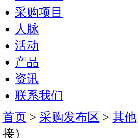
采购项目
人脉
活动
产品
资讯
联系我们
首页
>
采购发布区
>
其他
接）