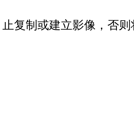
07023350号
沪公网安备 310
止复制或建立影像，否则