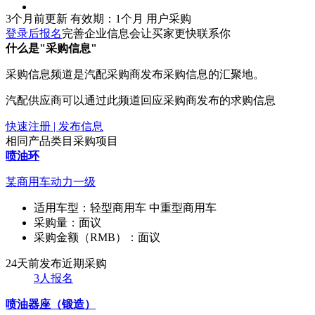
3个月前更新
有效期：1个月
用户采购
登录后报名
完善企业信息会让买家更快联系你
什么是"采购信息"
采购信息频道是汽配采购商发布采购信息的汇聚地。
汽配供应商可以通过此频道回应采购商发布的求购信息
快速注册 | 发布信息
相同产品类目采购项目
喷油环
某商用车动力一级
适用车型：
轻型商用车 中重型商用车
采购量：
面议
采购金额（RMB）：
面议
24天前发布
近期采购
3人报名
喷油器座（锻造）