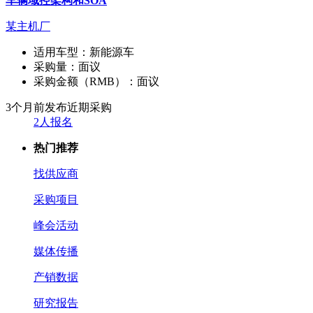
车辆域控架构和SOA
某主机厂
适用车型：
新能源车
采购量：
面议
采购金额（RMB）：
面议
3个月前发布
近期采购
2人报名
热门推荐
找供应商
采购项目
峰会活动
媒体传播
产销数据
研究报告