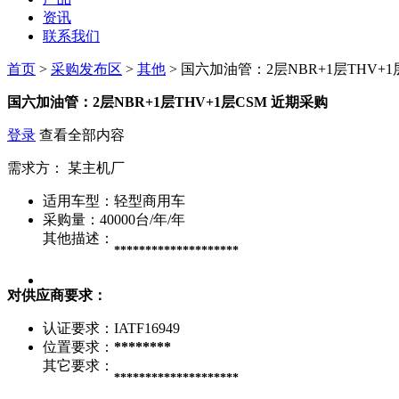
资讯
联系我们
首页
>
采购发布区
>
其他
> 国六加油管：2层NBR+1层THV+1
国六加油管：2层NBR+1层THV+1层CSM
近期采购
登录
查看全部内容
需求方：
某主机厂
适用车型：
轻型商用车
采购量：
40000台/年/年
其他描述：
********************
对供应商要求：
认证要求：
IATF16949
位置要求：
********
其它要求：
********************