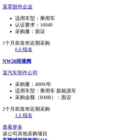
某零部件企业
适用车型：
乘用车
认证要求：
16949
采购量：
面议
1个月前发布
近期采购
0人报名
NW26排液阀
某汽车部件公司
采购量：
4000/年
适用车型：
乘用车 新能源车
采购金额（RMB）：
面议
2个月前发布
近期采购
1人报名
查看更多
该公司其他采购项目