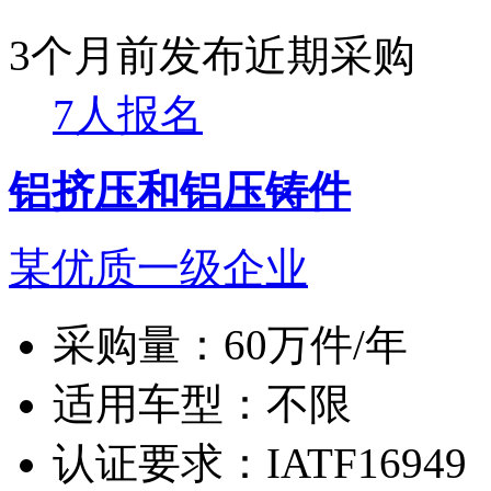
3个月前发布
近期采购
7人报名
铝挤压和铝压铸件
某优质一级企业
采购量：
60万件/年
适用车型：
不限
认证要求：
IATF16949