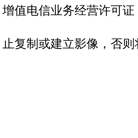
增值电信业务经营许可证 沪B
07023350号
沪公网安备 310
止复制或建立影像，否则