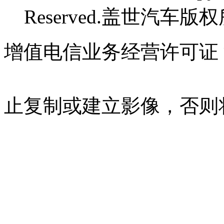
Reserved.盖世汽车版
增值电信业务经营许可证 沪B
07023350号
沪公网安备 310
止复制或建立影像，否则