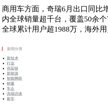
商用车方面，奇瑞6月出口同比增
内全球销量超千台，覆盖50余个
全球累计用户超1988万，海外用
新闻分类
新技术
行业
供应链
新能源
智能网联
销量
车企
高端访谈
新车