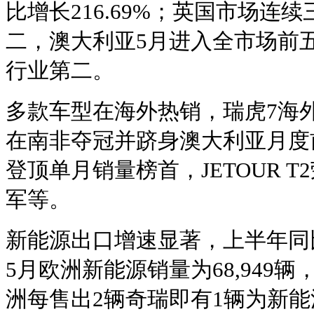
比增长216.69%；英国市场连
二，澳大利亚5月进入全市场前五
行业第二。
多款车型在海外热销，瑞虎7海外
在南非夺冠并跻身澳大利亚月度前十
登顶单月销量榜首，JETOUR 
军等。
新能源出口增速显著，上半年同比增
5月欧洲新能源销量为68,949辆，
洲每售出2辆奇瑞即有1辆为新