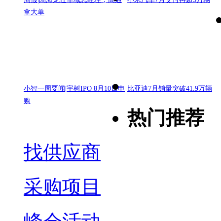
拿大单
小智一周要闻|宇树IPO 8月10日申
比亚迪7月销量突破41.9万辆
购
热门推荐
找供应商
采购项目