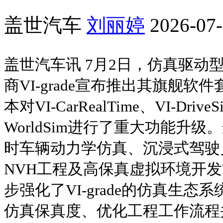
盖世汽车
刘丽婷
2026-07-
盖世汽车讯 7月2日，仿真驱动
商VI-grade宣布推出其旗舰软件
本对VI-CarRealTime、VI-Drive
WorldSim进行了重大功能升
时车辆动力学仿真、沉浸式驾驶员
NVH工程及高保真虚拟环境开
步强化了VI-grade的仿真生态系
仿真保真度、优化工程工作流程