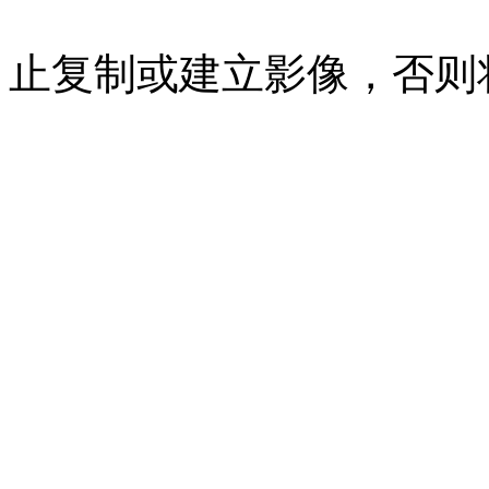
07023350号
沪公网安备 310
止复制或建立影像，否则