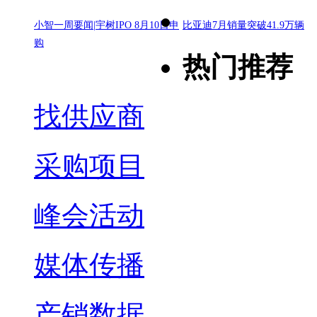
小智一周要闻|宇树IPO 8月10日申
比亚迪7月销量突破41.9万辆
购
热门推荐
找供应商
采购项目
峰会活动
媒体传播
产销数据