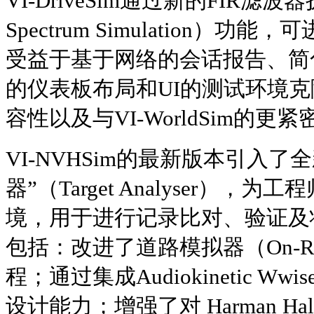
VI-DriveSim通过新的FIR滤
Spectrum Simulation）
受益于基于网络的会话报告、简
的仪表板布局和UI的测试环境
容性以及与VI-WorldSim的更
VI-NVHSim的最新版本引入了
器”（Target Analyser）
境，用于进行记录比对、验证及
包括：改进了道路模拟器（On-Road
程；通过集成Audiokinetic Wwis
设计能力；增强了对 Harman Hal