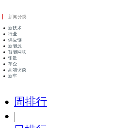
新闻分类
新技术
行业
供应链
新能源
智能网联
销量
车企
高端访谈
新车
周排行
|