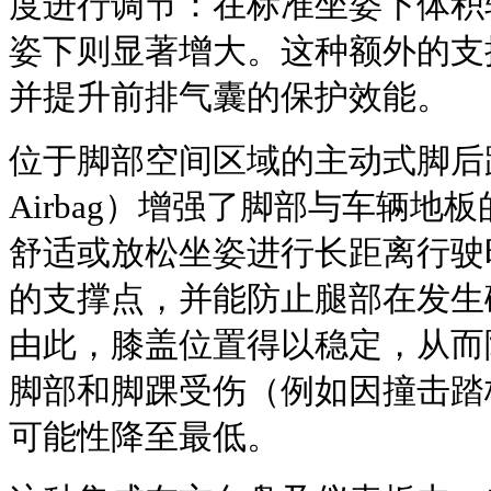
度进行调节：在标准坐姿下体积
姿下则显著增大。这种额外的支
并提升前排气囊的保护效能。
位于脚部空间区域的主动式脚后跟安全
Airbag）增强了脚部与车辆地
舒适或放松坐姿进行长距离行驶
的支撑点，并能防止腿部在发生
由此，膝盖位置得以稳定，从而
脚部和脚踝受伤（例如因撞击踏
可能性降至最低。