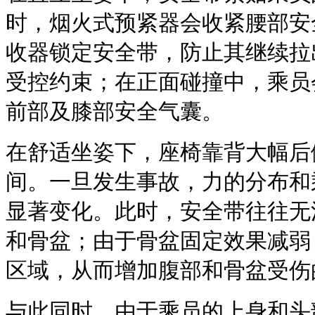
时，烟火式预紧器会收紧腰部安
收器锁定安全带，防止其继续拉
受控约束；在正面碰撞中，乘员
前部及膝部安全气囊。
在舒适坐姿下，座椅靠背大幅后
间。一旦发生事故，力的分布和
显著变化。此时，安全带往往无
和骨盆；由于骨盆固定效果减弱
区域，从而增加腹部和骨盆受伤
与此同时，由于乘员的上身和头