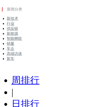
新闻分类
新技术
行业
供应链
新能源
智能网联
销量
车企
高端访谈
新车
周排行
|
日排行