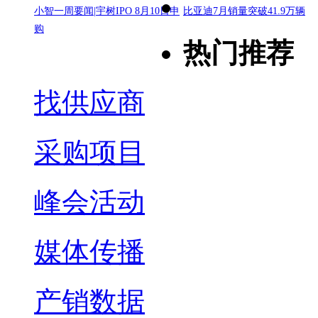
小智一周要闻|宇树IPO 8月10日申
比亚迪7月销量突破41.9万辆
购
热门推荐
找供应商
采购项目
峰会活动
媒体传播
产销数据