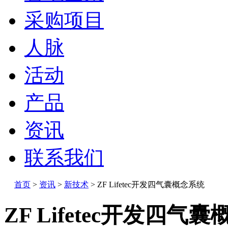
采购项目
人脉
活动
产品
资讯
联系我们
首页
>
资讯
>
新技术
>
ZF Lifetec开发四气囊概念系统
ZF Lifetec开发四气