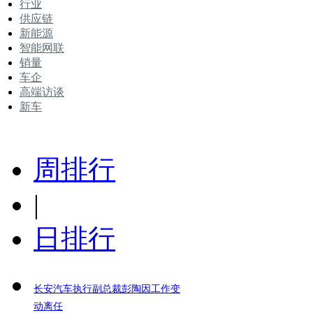
行业
供应链
新能源
智能网联
销量
车企
高端访谈
新车
周排行
|
日排行
长安汽车执行副总裁彭陶因工作变
动离任