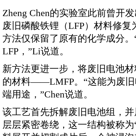
Zheng Chen的实验室此前曾
废旧磷酸铁锂（LFP）材料修复
方法仅保留了原有的化学成分。
LFP，”Li说道。
新方法更进一步，将废旧电池材
的材料——LMFP。“这能为废
端用途，”Chen说道。
该工艺首先拆解废旧电池组，并
层层紧密卷绕，这一结构被称为“卷芯”