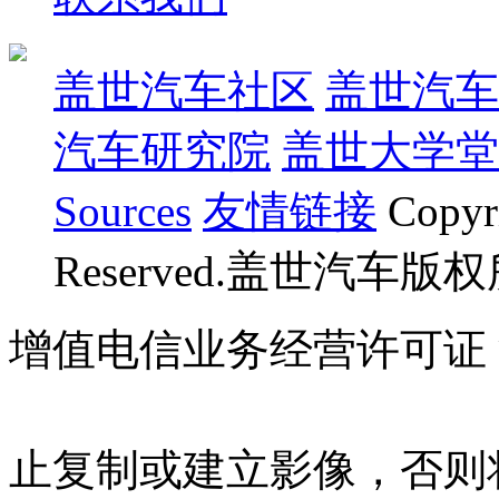
盖世汽车社区
盖世汽车
汽车研究院
盖世大学堂
Sources
友情链接
Copyr
Reserved.盖世汽车版
增值电信业务经营许可证 沪B
07023350号
沪公网安备 310
止复制或建立影像，否则