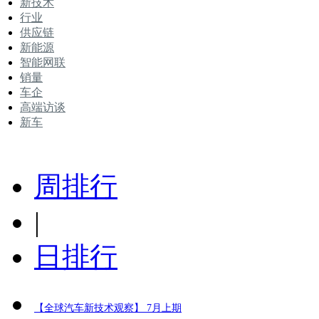
新技术
行业
供应链
新能源
智能网联
销量
车企
高端访谈
新车
周排行
|
日排行
【全球汽车新技术观察】 7月上期