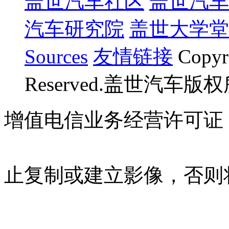
盖世汽车社区
盖世汽车
汽车研究院
盖世大学堂
Sources
友情链接
Copyr
Reserved.盖世汽车版
增值电信业务经营许可证 沪B
07023350号
沪公网安备 310
止复制或建立影像，否则