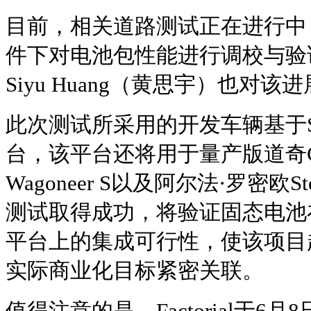
目前，相关道路测试正在进行中
件下对电池包性能进行调校与验证。F
Siyu Huang（黄思宇）也对
此次测试所采用的开发车辆基于Stella
台，该平台还将用于量产版道奇Charge
Wagoneer S以及阿尔法·罗密欧S
测试取得成功，将验证固态电池
平台上的集成可行性，使该项目
实际商业化目标紧密关联。
值得注意的是，Factorial于