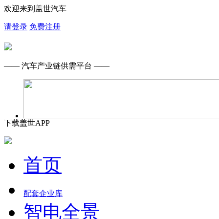
欢迎来到盖世汽车
请登录
免费注册
—— 汽车产业链供需平台 ——
下载盖世APP
首页
配套企业库
智电全景