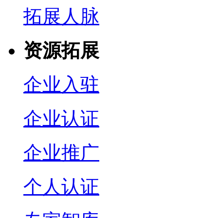
拓展人脉
资源拓展
企业入驻
企业认证
企业推广
个人认证