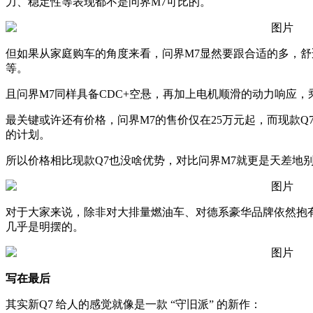
力、稳定性等表现都不是问界M7可比的。
但如果从家庭购车的角度来看，问界M7显然要跟合适的多，
等。
且问界M7同样具备CDC+空悬，再加上电机顺滑的动力响应，
最关键或许还有价格，问界M7的售价仅在25万元起，而现款Q
的计划。
所以价格相比现款Q7也没啥优势，对比问界M7就更是天差地
对于大家来说，除非对大排量燃油车、对德系豪华品牌依然抱
几乎是明摆的。
写在最后
其实新Q7 给人的感觉就像是一款 “守旧派” 的新作：