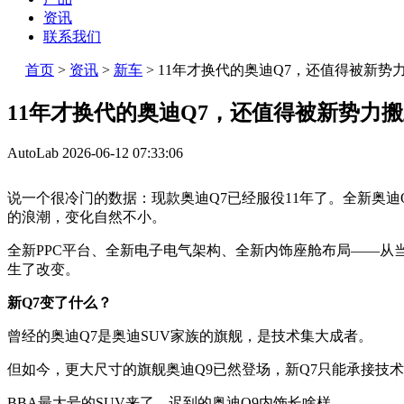
资讯
联系我们
首页
>
资讯
>
新车
>
11年才换代的奥迪Q7，还值得被新势
11年才换代的奥迪Q7，还值得被新势力
AutoLab
2026-06-12 07:33:06
说一个很冷门的数据：现款奥迪Q7已经服役11年了。全新奥
的浪潮，变化自然不小。
全新PPC平台、全新电子电气架构、全新内饰座舱布局——从
生了改变。
新Q7变了什么？
曾经的奥迪Q7是奥迪SUV家族的旗舰，是技术集大成者。
但如今，更大尺寸的旗舰奥迪Q9已然登场，新Q7只能承接技术
BBA最大号的SUV来了，迟到的奥迪Q9内饰长啥样