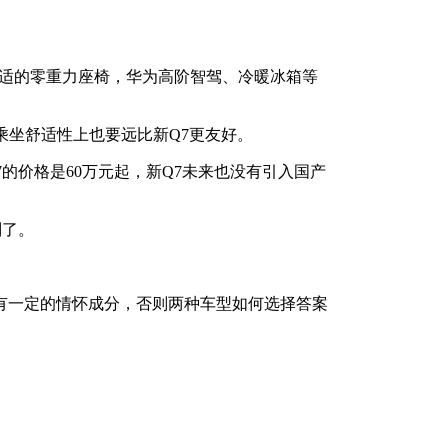
舒适的零重力座椅，华为高阶智驾、冷暖冰箱等
乘坐舒适性上也要远比新Q7更友好。
7的价格是60万元起，新Q7未来也没有引入国产
别了。
有一定的情怀成分，否则两种车型如何选择答案