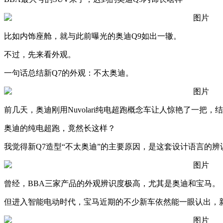
比如内饰座舱，就与此前曝光的奥迪Q9如出一辙。
不过，先来看外观。
一句话总结新Q7的外观：不太奥迪。
前几天，奥迪刚用Nuvolari纯电超跑概念车让人惊艳了一把
奥迪的纯电超跑，竟然长这样？
我觉得新Q7造型“不太奥迪”的主要原因，是这套设计语言的辨
曾经，BBA三家产品的外观辨识度极高，尤其是奥迪和宝马。
但进入智能电动时代，宝马近期的不少新车依然能一眼认出，新