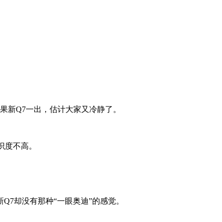
，结果新Q7一出，估计大家又冷静了。
识度不高。
Q7却没有那种“一眼奥迪”的感觉。