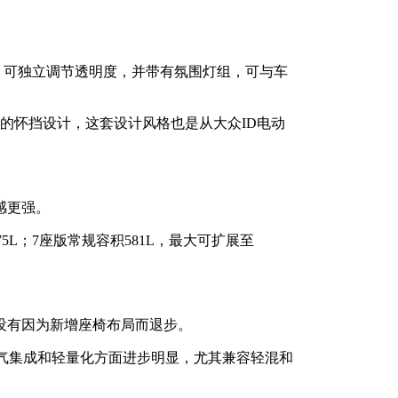
，可独立调节透明度，并带有氛围灯组，可与车
3的怀挡设计，这套设计风格也是从大众ID电动
感更强。
75L；7座版常规容积581L，最大可扩展至
没有因为新增座椅布局而退步。
在电气集成和轻量化方面进步明显，尤其兼容轻混和