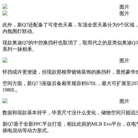
此外，新Q7还配备了可变色天幕，车顶全景天幕分为9个区域
内氛围灯联动。
现款奥迪Q7的中控换挡杆也取消了，取而代之的是类似奥迪Q
系列一脉相承。
怀挡或许更便捷，但现款那根带镀铬装饰的换挡杆，显然豪华
空间方面，新Q7 5座版后备厢常规容积670L，最大可扩展至20
1980L。
数据和现款基本持平，毕竟尺寸没什么变化，储物空间只能说
新Q7基于全新PPC平台打造，相比此前的MLB Evo平台，
插电混动等动力形式。