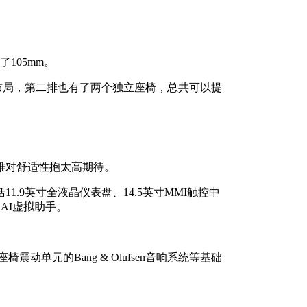
。
105mm。
布局，第二排也有了两个独立座椅，总共可以提
难对舒适性抱太高期待。
1.9英寸全液晶仪表盘、14.5英寸MMI触控中
的AI虚拟助手。
单元的Bang & Olufsen音响系统等基础