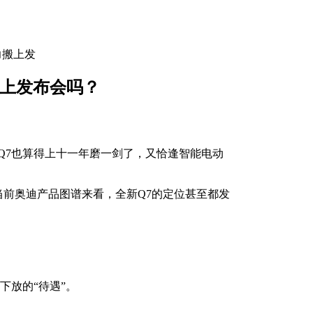
力搬上发
搬上发布会吗？
迪Q7也算得上十一年磨一剑了，又恰逢智能电动
当前奥迪产品图谱来看，全新Q7的定位甚至都发
下放的“待遇”。