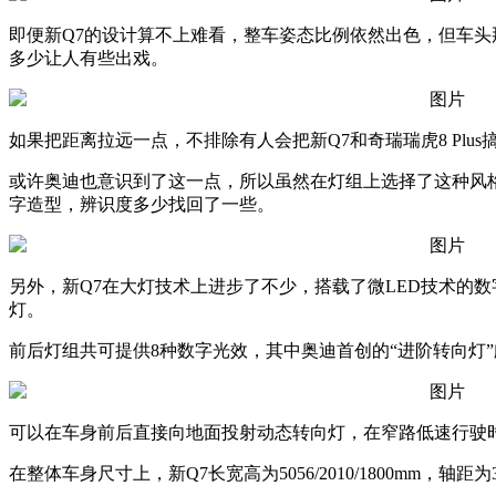
即便新Q7的设计算不上难看，整车姿态比例依然出色，但车
多少让人有些出戏。
如果把距离拉远一点，不排除有人会把新Q7和奇瑞瑞虎8 Plus
或许奥迪也意识到了这一点，所以虽然在灯组上选择了这种风格
字造型，辨识度多少找回了一些。
另外，新Q7在大灯技术上进步了不少，搭载了微LED技术的数
灯。
前后灯组共可提供8种数字光效，其中奥迪首创的“进阶转向灯
可以在车身前后直接向地面投射动态转向灯，在窄路低速行驶
在整体车身尺寸上，新Q7长宽高为5056/2010/1800mm，轴距为3