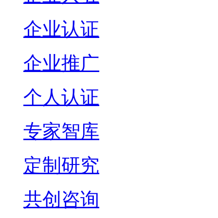
企业认证
企业推广
个人认证
专家智库
定制研究
共创咨询