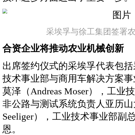
采埃孚与徐工集团签署
合资企业将推动农业机械创新
出席签约仪式的采埃孚代表包括
技术事业部与商用车解决方案事
莫泽（Andreas Moser），
非公路与测试系统负责人亚历山大·西
Seeliger），工业技术事业
恩。