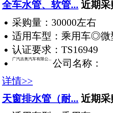
全车水管、软管...
近期采
采购量：
30000左右
适用车型：
乘用车◎微
认证要求：
TS16949
广汽吉奥汽车有限公...
公司名称：
详情>>
天窗排水管（耐...
近期采