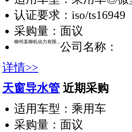
认证要求：
iso/ts16949
采购量：
面议
柳州某柳机动力有限...
公司名称：
详情>>
天窗导水管
近期采购
适用车型：
乘用车
采购量：
面议