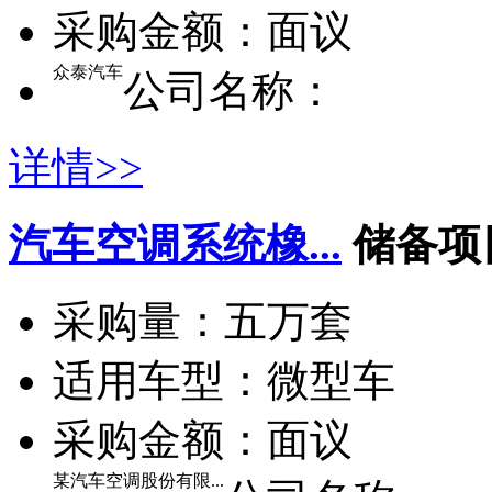
采购金额：
面议
众泰汽车
公司名称：
详情>>
汽车空调系统橡...
储备项
采购量：
五万套
适用车型：
微型车
采购金额：
面议
某汽车空调股份有限...