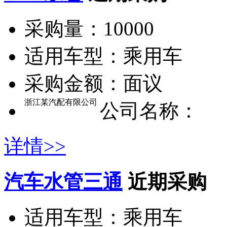
采购量：
10000
适用车型：
乘用车
采购金额：
面议
浙江某汽配有限公司
公司名称：
详情>>
汽车水管三通
近期采购
适用车型：
乘用车