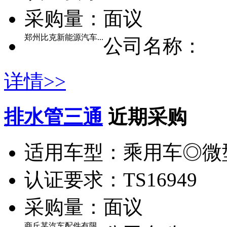
采购量：
面议
郑州比克新能源汽车...
公司名称：
详情>>
排水管三通
近期采购
适用车型：
乘用车◎微
认证要求：
TS16949
采购量：
面议
商丘某汽车配件有限...