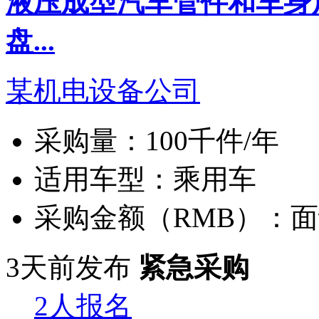
液压成型汽车管件和车身
盘...
某机电设备公司
采购量：
100千件/年
适用车型：
乘用车
采购金额（RMB）：
面
3天前发布
紧急采购
2人报名