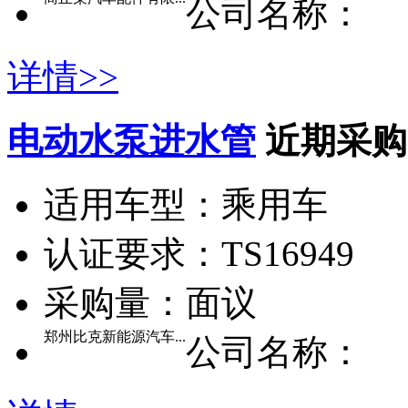
公司名称：
详情>>
电动水泵进水管
近期采购
适用车型：
乘用车
认证要求：
TS16949
采购量：
面议
郑州比克新能源汽车...
公司名称：