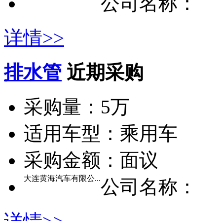
公司名称：
详情>>
排水管
近期采购
采购量：
5万
适用车型：
乘用车
采购金额：
面议
大连黄海汽车有限公...
公司名称：