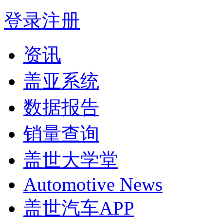
登录
注册
资讯
盖亚系统
数据报告
销量查询
盖世大学堂
Automotive News
盖世汽车APP