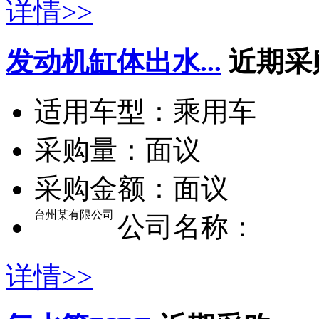
详情>>
发动机缸体出水...
近期采
适用车型：
乘用车
采购量：
面议
采购金额：
面议
台州某有限公司
公司名称：
详情>>