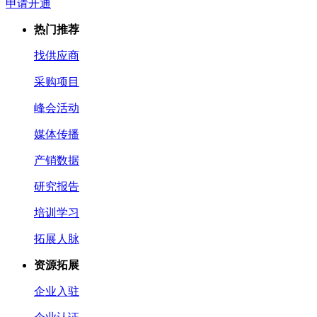
申请开通
热门推荐
找供应商
采购项目
峰会活动
媒体传播
产销数据
研究报告
培训学习
拓展人脉
资源拓展
企业入驻