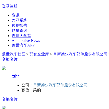
登录
注册
资讯
盖亚系统
数据报告
销量查询
盖世大学堂
Automotive News
盖世汽车APP
盖世汽车社区
>
配套企业库
>
阜新德尔汽车部件股份有限公司
交换名片
刘**
公司：
阜新德尔汽车部件股份有限公司
职位：
采购
交换名片