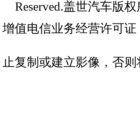
Reserved.盖世汽车版
增值电信业务经营许可证 沪B
07023350号
沪公网安备 310
止复制或建立影像，否则