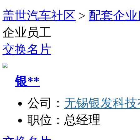
盖世汽车社区
>
配套企业
企业员工
交换名片
银**
公司：
无锡银发科技
职位：
总经理