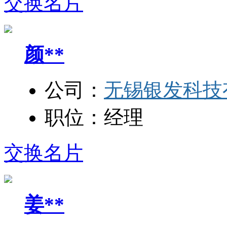
交换名片
颜**
公司：
无锡银发科技
职位：
经理
交换名片
姜**