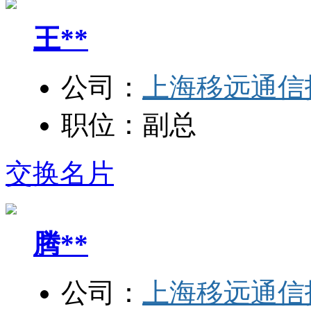
王**
公司：
上海移远通信
职位：
副总
交换名片
腾**
公司：
上海移远通信