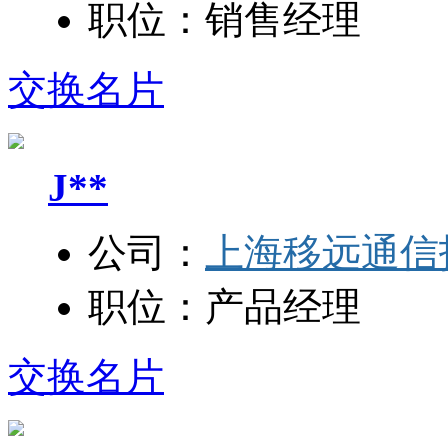
职位：
销售经理
交换名片
J**
公司：
上海移远通信
职位：
产品经理
交换名片