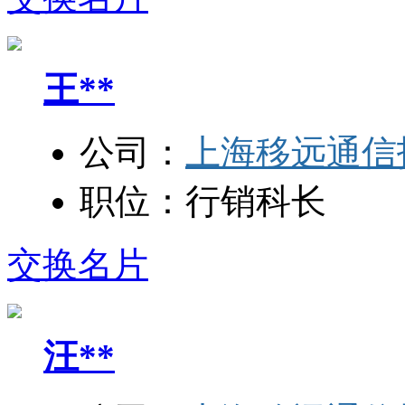
王**
公司：
上海移远通信
职位：
行销科长
交换名片
汪**