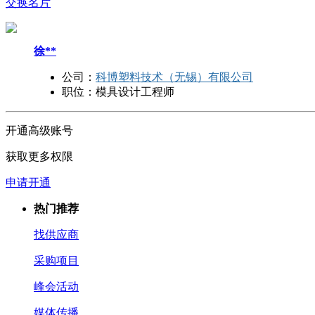
交换名片
徐**
公司：
科博塑料技术（无锡）有限公司
职位：
模具设计工程师
开通高级账号
获取更多权限
申请开通
热门推荐
找供应商
采购项目
峰会活动
媒体传播