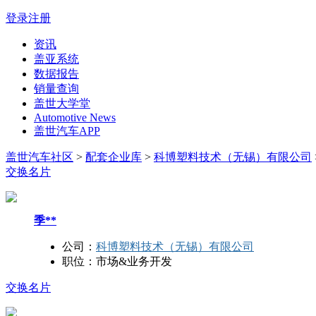
登录
注册
资讯
盖亚系统
数据报告
销量查询
盖世大学堂
Automotive News
盖世汽车APP
盖世汽车社区
>
配套企业库
>
科博塑料技术（无锡）有限公司
交换名片
季**
公司：
科博塑料技术（无锡）有限公司
职位：
市场&业务开发
交换名片