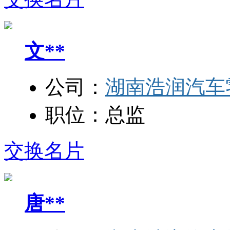
文**
公司：
湖南浩润汽车
职位：
总监
交换名片
唐**