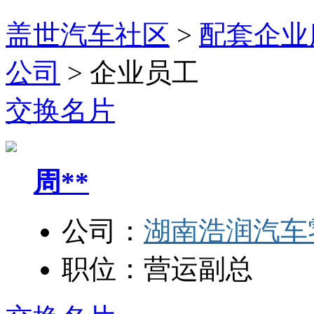
盖世汽车社区
>
配套企业
公司
>
企业员工
交换名片
周**
公司：
湖南浩润汽车
职位：
营运副总