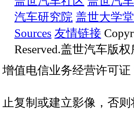
盖世汽车社区
盖世汽车
汽车研究院
盖世大学堂
Sources
友情链接
Copyr
Reserved.盖世汽车版
增值电信业务经营许可证 沪B
07023350号
沪公网安备 310
止复制或建立影像，否则