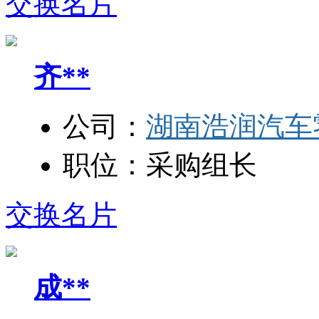
交换名片
齐**
公司：
湖南浩润汽车
职位：
采购组长
交换名片
成**