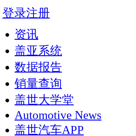
登录
注册
资讯
盖亚系统
数据报告
销量查询
盖世大学堂
Automotive News
盖世汽车APP