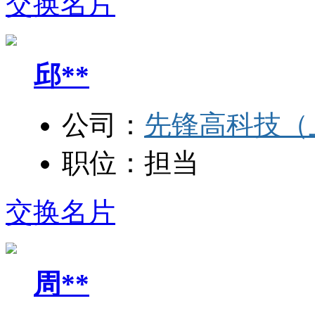
交换名片
邱**
公司：
先锋高科技（
职位：
担当
交换名片
周**