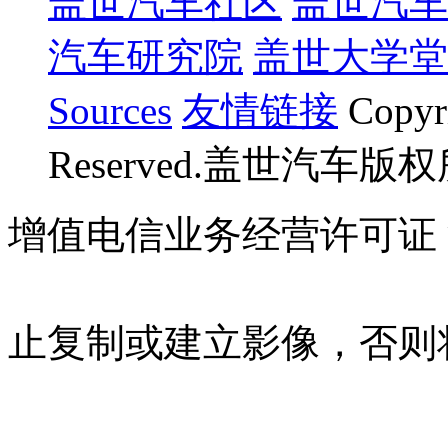
盖世汽车社区
盖世汽车
汽车研究院
盖世大学堂
Sources
友情链接
Copyr
Reserved.盖世汽车版
增值电信业务经营许可证 沪B
07023350号
沪公网安备 310
止复制或建立影像，否则