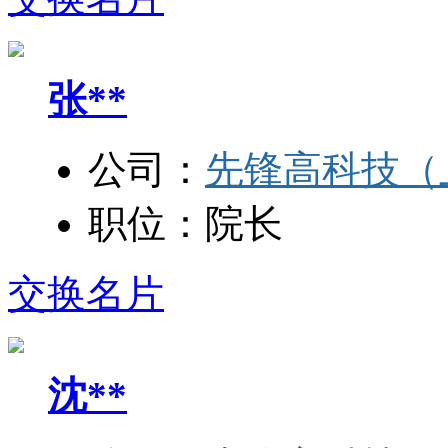
张**
公司：
先锋高科技（
职位：
院长
交换名片
沈**