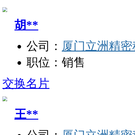
胡**
公司：
厦门立洲精密
职位：
销售
交换名片
王**