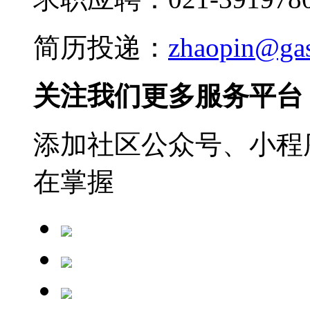
简历投递：
zhaopin@ga
关注我们更多服务平台
添加社区公众号、小程序
在掌握