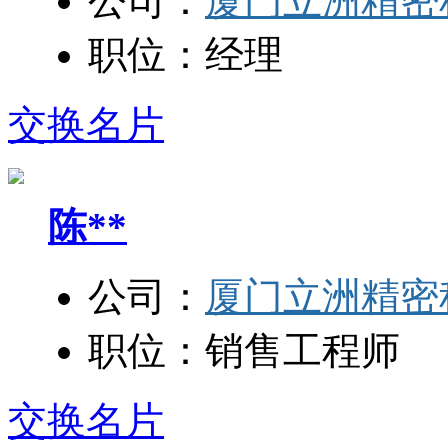
公司：
厦门立洲精密
职位：
经理
交换名片
陈**
公司：
厦门立洲精密
职位：
销售工程师
交换名片