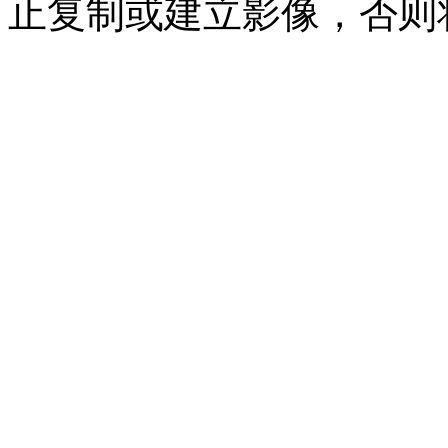
止复制或建立影像，否则