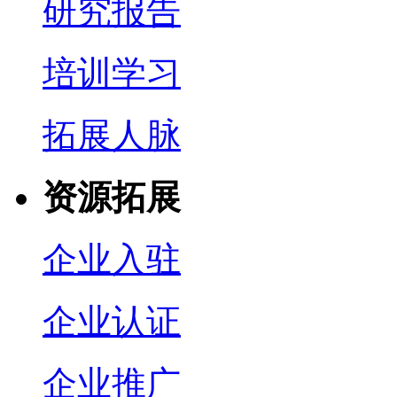
研究报告
培训学习
拓展人脉
资源拓展
企业入驻
企业认证
企业推广