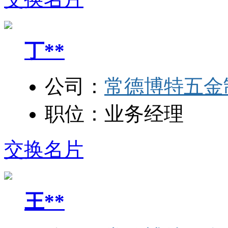
丁**
公司：
常德博特五金
职位：
业务经理
交换名片
王**