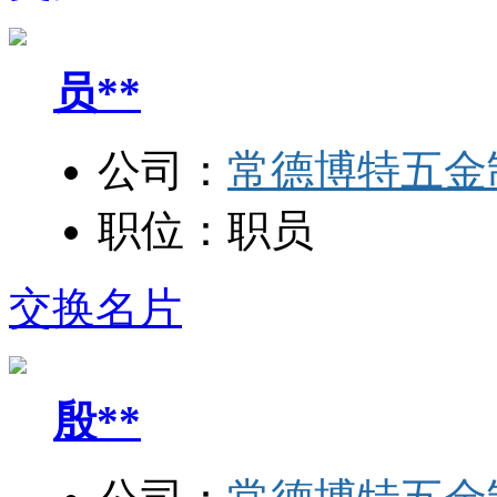
员**
公司：
常德博特五金
职位：
职员
交换名片
殷**