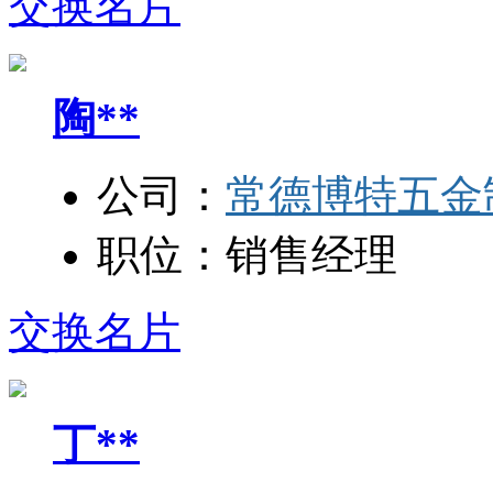
交换名片
陶**
公司：
常德博特五金
职位：
销售经理
交换名片
丁**