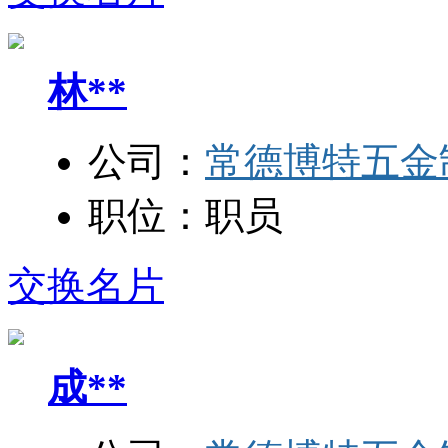
林**
公司：
常德博特五金
职位：
职员
交换名片
成**