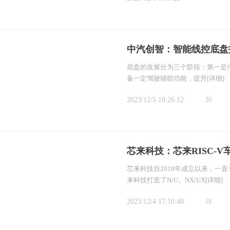
中汽创智：智能线控底盘
底盘的发展分为三个阶段：第一是
备一定驾驶辅助功能，提升
[详细]
2023/12/5 18:26:12
26
芯来科技：芯来RISC-V
芯来科技自2018年成立以来，一直专
来科技打造了N/U、NX/UX
[详细]
2023/12/4 17:10:48
18