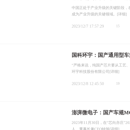
中国正处于产业升级的关键阶段，
成为产业升级的关键领域。
[详细]
2023/12/7 17:57:29
15
国科环宇：国产通用型车
“严格来说，纯国产芯片要从工艺
环宇科技股份有限公司
[详细]
2023/12/8 12:45:50
19
澎湃微电子：国产车规M
2023年11月30日，在“芯向亦庄
人、董事长兼CEO钟旭
[详细]