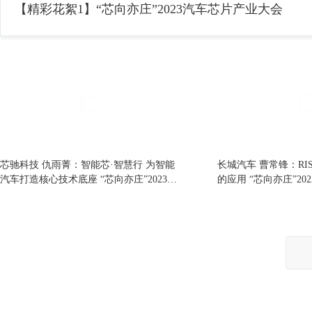
【精彩花絮1】“芯向亦庄”2023汽车芯片产业大会
芯驰科技 仇雨菁：智能芯·智慧行 为智能
长城汽车 曹常锋：RI
汽车打造核心技术底座 “芯向亦庄”2023汽
的应用 “芯向亦庄”2
车芯片产业大会