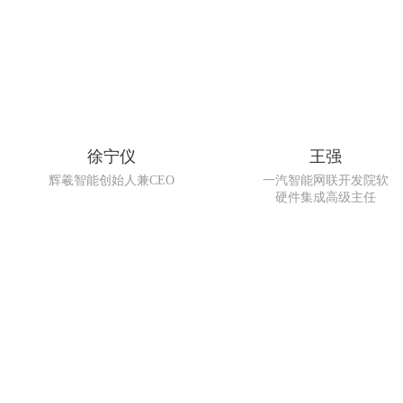
徐宁仪
王强
辉羲智能创始人兼CEO
一汽智能网联开发院软
硬件集成高级主任