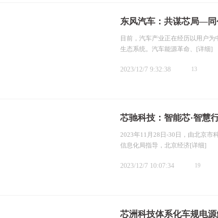
东风汽车：共谋芯局—同
目前，汽车产业正在经历以用户为
生态系统。汽车能源革命、
[详细]
2023/12/7 9:32:38
13
芯驰科技：智能芯·智慧
2023年11月28日-30日，由
信息化局指导，北京经济
[详细]
2023/12/7 10:07:34
19
芯洲科技体系化车规电源