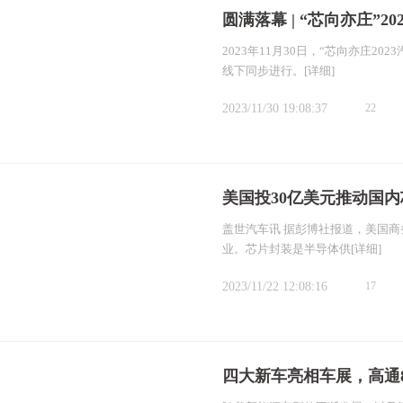
圆满落幕 | “芯向亦庄”2
2023年11月30日，“芯向亦庄
线下同步进行。
[详细]
2023/11/30 19:08:37
22
美国投30亿美元推动国
盖世汽车讯 据彭博社报道，美国商
业。芯片封装是半导体供
[详细]
2023/11/22 12:08:16
17
四大新车亮相车展，高通82