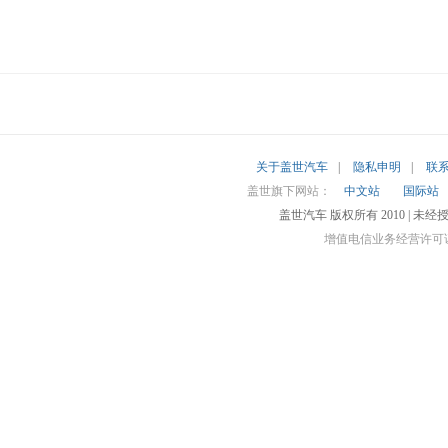
关于盖世汽车
|
隐私申明
|
联
盖世旗下网站：
中文站
国际站
盖世汽车 版权所有 2010 |
增值电信业务经营许可证 沪