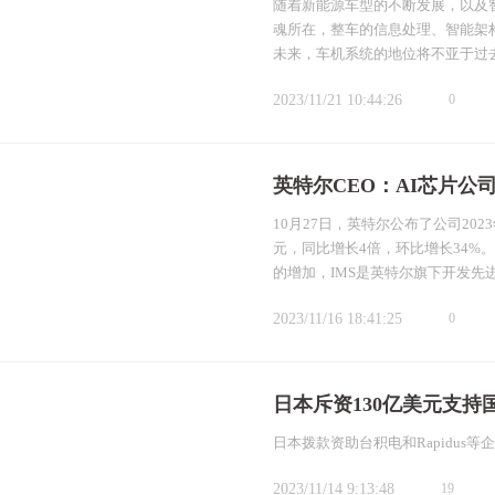
随着新能源车型的不断发展，以及
魂所在，整车的信息处理、智能架
未来，车机系统的地位将不亚于过
2023/11/21 10:44:26
0
英特尔CEO：AI芯片
10月27日，英特尔公布了公司20
元，同比增长4倍，环比增长34%
的增加，IMS是英特尔旗下开发先进
2023/11/16 18:41:25
0
日本斥资130亿美元支持
日本拨款资助台积电和Rapidus
2023/11/14 9:13:48
19