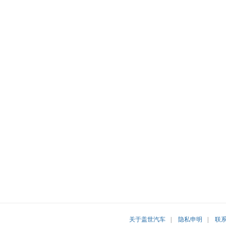
关于盖世汽车
|
隐私申明
|
联