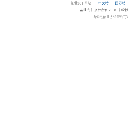
盖世旗下网站：
中文站
国际站
盖世汽车 版权所有 2010 |
增值电信业务经营许可证 沪