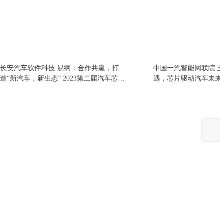
长安汽车软件科技 易纲：合作共赢，打
中国一汽智能网联院 
造“新汽车，新生态” 2023第二届汽车芯片
遇，芯片驱动汽车未来 
产业大会
片产业大会