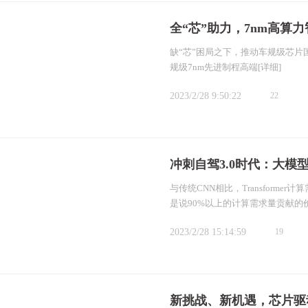
全“芯”助力，7nm高算
缺“芯”困局之下，推动车规级芯
规级7nm先进制程高端
[详细]
2023/2/28 9:50:22
22
冲刺自驾3.0时代：大模
与传统CNN相比，Transform
是说90%以上的计算需求量贡献
2023/2/28 15:14:59
19
新挑战、新机遇，芯片驱