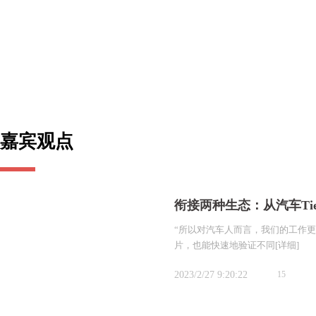
嘉宾观点
衔接两种生态：从汽车Ti
“所以对汽车人而言，我们的工作
片，也能快速地验证不同
[详细]
2023/2/27 9:20:22
15