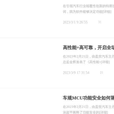
在引领汽车行业颠覆性创新的特斯
词，因为软件能够决定功能
[详细]
2023/3/1 9:26:55
31
高性能+高可靠，开启全
在2023年2月21日，由盖世汽车
总监金辉发表了《高性能+
[详细]
2023/3/9 17:31:54
21
车规MCU功能安全如何
在2023年2月21日，由盖世汽车
涂超平阐释了功能安全的
[详细]