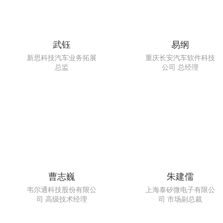
武钰
易纲
新思科技汽车业务拓展
重庆长安汽车软件科技
总监
公司 总经理
曹志巍
朱建儒
韦尔通科技股份有限公
上海泰矽微电子有限公
司 高级技术经理
司 市场副总裁