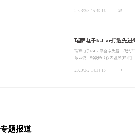
2023/3/8 15:49:16
29
瑞萨电子R-Car打造先
瑞萨电子R-Car平台专为新一代
乐系统、驾驶舱和仪表盘等
[详细]
2023/3/2 14:14:16
33
专题报道