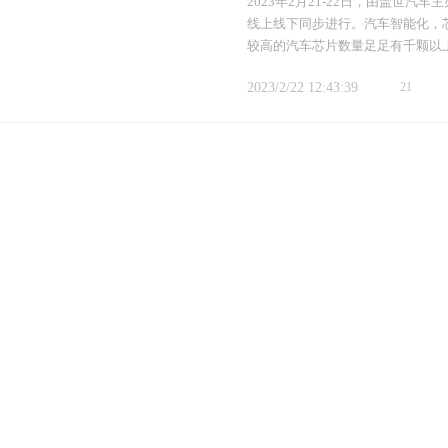
2023年2月21-22日，由盖世
线上线下同步进行。汽车智能化，
较高的汽车芯片数量足足有千颗以
2023/2/22 12:43:39
21